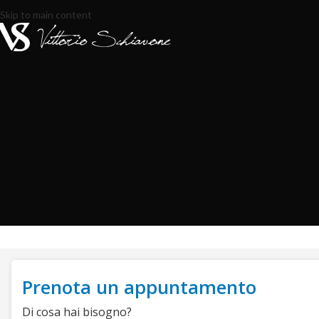
Skip to main content
Prenota un appuntamento
Di cosa hai bisogno?