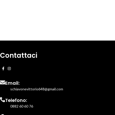
Contattaci
Email:
schiavonevittorio648@gmail.com
Telefono:
0882 60 60 76