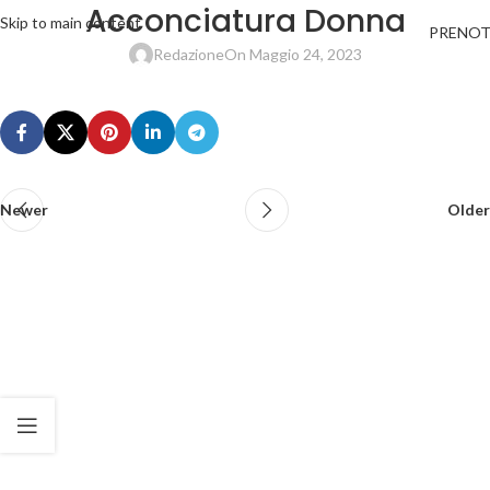
Acconciatura Donna
Skip to main content
PRENO
Redazione
On Maggio 24, 2023
Newer
Older