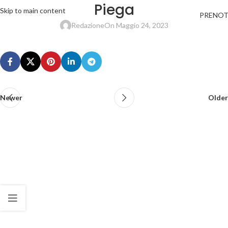
Piega
Skip to main content
PRENO
Redazione
On Maggio 24, 2023
Newer
Older