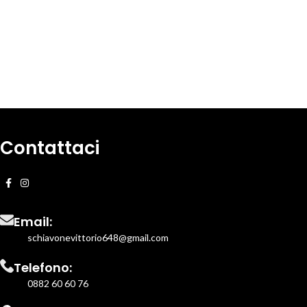
Contattaci
Email:
schiavonevittorio648@gmail.com
Telefono:
0882 60 60 76